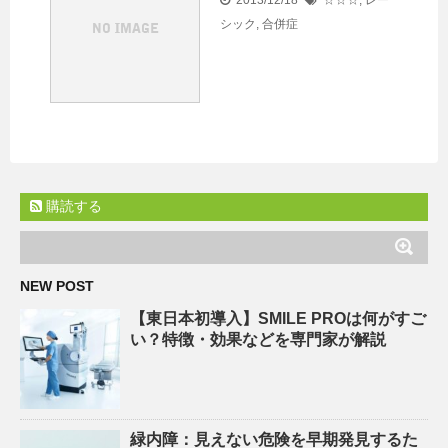
2013/12/18
☆☆☆
,
レー
シック
,
合併症
購読する
NEW POST
【東日本初導入】SMILE PROは何がすご
い？特徴・効果などを専門家が解説
緑内障：見えない危険を早期発見するた