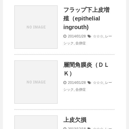
フラップ下上皮増
殖（epithelial
ingrouth)
2014/01/28
☆☆☆
,
レー
シック
,
合併症
層間角膜炎（ＤＬ
Ｋ）
2014/01/28
☆☆☆
,
レー
シック
,
合併症
上皮欠損