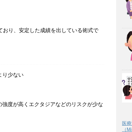
れており、安定した成績を出している術式で
より少ない
の強度が高くエクタジアなどのリスクが少な
医療
（Min