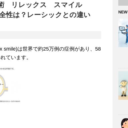
術 リレックス スマイル
NEW
e)の安全性は？レーシックとの違い
 smile)は世界で約25万例の症例があり、58
われています。