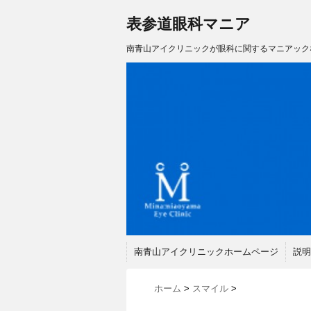
表参道眼科マニア
南青山アイクリニックが眼科に関するマニアック
南青山アイクリニックホームページ
説明
ホーム
>
スマイル
>