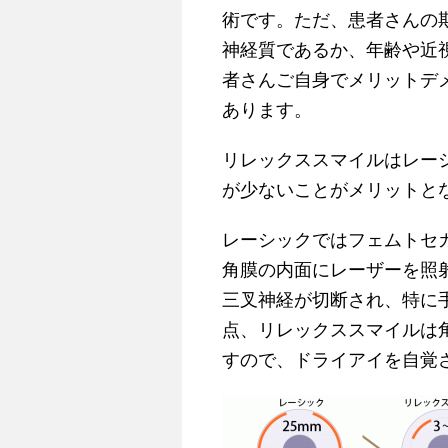
術です。ただ、患者さんの
神経質であるか、年齢や近
者さんご自身でメリットデ
あります。
リレックススマイルはレー
が少ないことがメリットと
レーシックではフェムトセ
角膜の内面にレーザーを照
三叉神経が切断され、特に
点、リレックススマイルは
すので、ドライアイを自覚