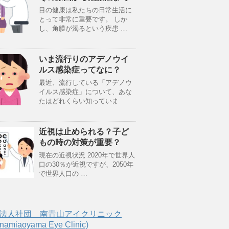
目の健康は私たちの日常生活に
とって非常に重要です。 しか
し、角膜が濁るという疾患 …
いま流行りのアデノウイ
ルス感染症ってなに？
最近、流行している「アデノウ
イルス感染症」について、あな
たはどれくらい知っていま …
近視は止められる？子ど
もの時の対策が重要？
現在の近視状況 2020年で世界人
口の30％が近視ですが、2050年
で世界人口の …
法人社団 南青山アイクリニック
amiaoyama Eye Clinic)