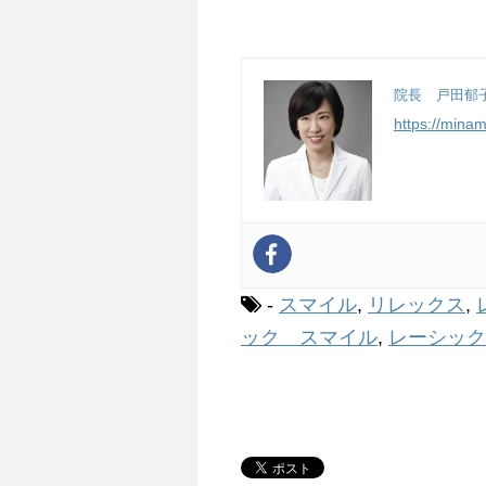
院長 戸田郁
https://mina
-
スマイル
,
リレックス
,
ック スマイル
,
レーシック