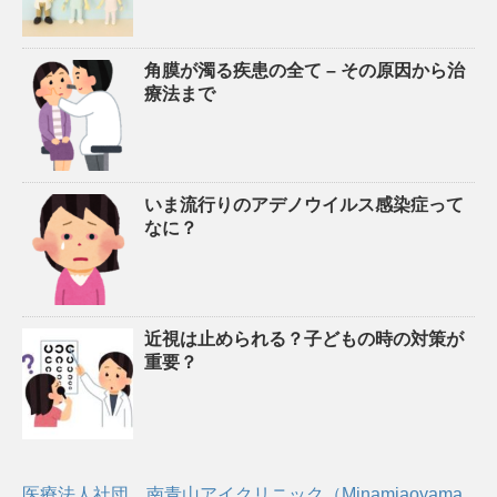
角膜が濁る疾患の全て – その原因から治
療法まで
いま流行りのアデノウイルス感染症って
なに？
近視は止められる？子どもの時の対策が
重要？
医療法人社団 南青山アイクリニック（Minamiaoyama