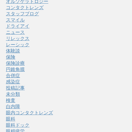
オルソケラトロジー
コンタクトレンズ
スタッフブログ
スマイル
ドライアイ
ニュース
リレックス
レーシック
体験談
保険
保険診療
円錐角膜
合併症
感染症
投稿記事
未分類
検査
白内障
眼内コンタクトレンズ
眼科
眼科ドック
眼精疲労