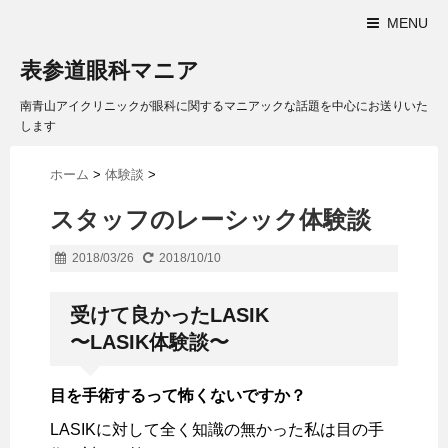
MENU
表参道眼科マニア
南青山アイクリニックが眼科に関するマニアックな話題を中心にお送りいた
します
ホーム
>
体験談
>
スタッフのレーシック体験談
2018/03/26
2018/10/10
受けて良かったLASIK
〜LASIK体験談〜
目を手術するって怖くないですか？
LASIKに対して全く知識の無かった私は目の手