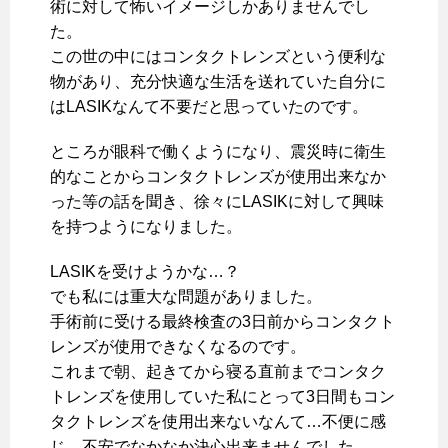
術に対して怖いイメージしかありませんでし
た。
この世の中にはコンタクトレンズという便利な
物があり、充分快適な生活を送れていた自分に
はLASIKなんて不要だと思っていたのです。
ところが眼科で働くようになり、震災時に衛生
的なことからコンタクトレンズが使用出来なか
った等の話を聞き、徐々にLASIKに対して興味
を持つようになりました。
LASIKを受けようかな…？
でも私には重大な問題がありました。
手術前に受ける最終検査の3日前からコンタクト
レンズが使用できなくなるのです。
これまで朝、起きてから寝る直前までコンタク
トレンズを使用していた私にとって3日間もコン
タクトレンズを使用出来ないなんて…不便に感
じ、不安でなかなか決心出来ませんでした。