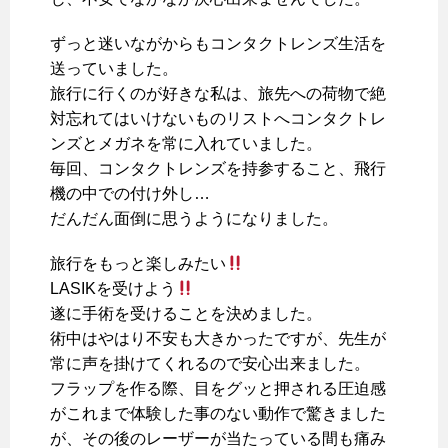
ずっと迷いながからもコンタクトレンズ生活を
送っていました。
旅行に行くのが好きな私は、旅先への荷物で絶
対忘れてはいけないものリストへコンタクトレ
ンズとメガネを常に入れていました。
毎回、コンタクトレンズを持参すること、飛行
機の中での付け外し…
だんだん面倒に思うようになりました。
旅行をもっと楽しみたい
LASIKを受けよう
遂に手術を受けることを決めました。
術中はやはり不安も大きかったですが、先生が
常に声を掛けてくれるので安心出来ました。
フラップを作る際、目をグッと押される圧迫感
がこれまで体験した事のない動作で驚きました
が、その後のレーザーが当たっている間も痛み