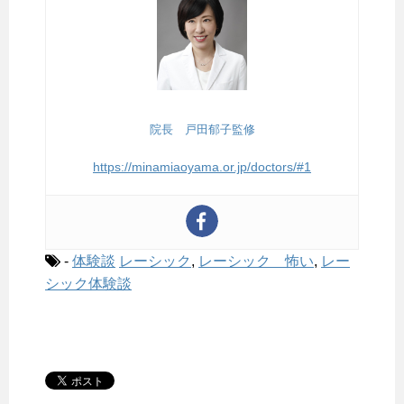
院長 戸田郁子監修
https://minamiaoyama.or.jp/doctors/#1
-
体験談
レーシック
,
レーシック 怖い
,
レー
シック体験談