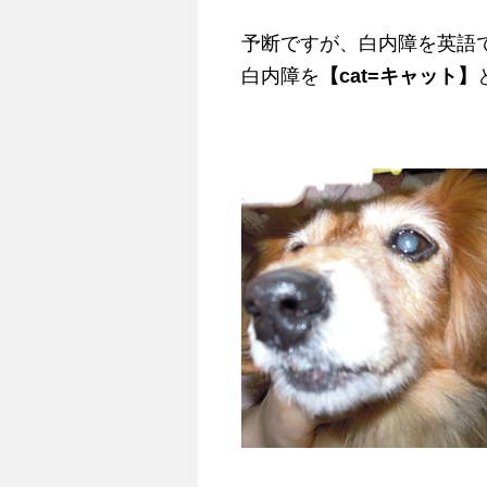
予断ですが、白内障を英語
白内障を
【cat=キャット】