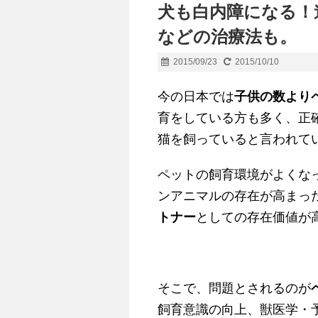
犬も白内障になる！
などの治療法も。
2015/09/23
2015/10/10
今の日本では
子供の数より
育をしている方も多く、正
猫を飼っていると言われて
ペットの飼育環境がよくな
ンアニマルの存在が高まっ
トナー
としての存在価値が
そこで、問題とされるのが
飼育意識の向上、獣医学・