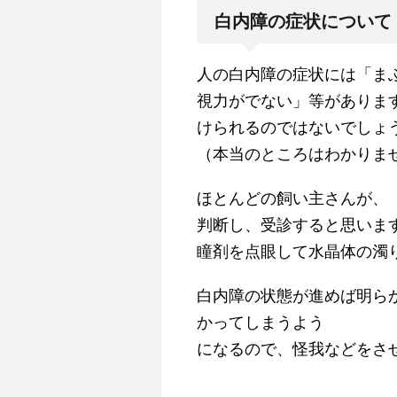
白内障の症状について
人の白内障の症状には「ま
視力がでない」等がありま
けられるのではないでしょ
（本当のところはわかりま
ほとんどの飼い主さんが、
判断し、受診すると思いま
瞳剤を点眼して水晶体の濁
白内障の状態が進めば明ら
かってしまうよう
になるので、怪我などをさ