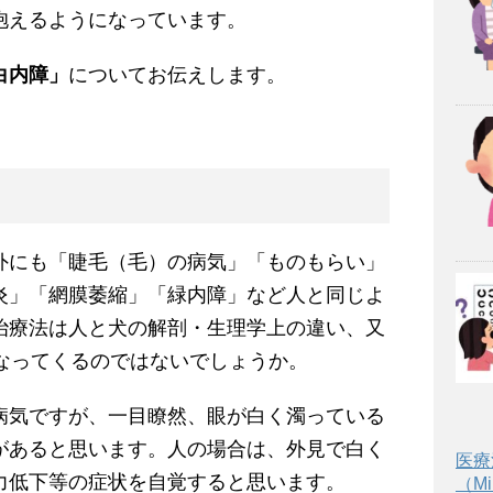
抱えるようになっています。
白内障」
についてお伝えします。
外にも「睫毛（毛）の病気」「ものもらい」
炎」「網膜萎縮」「緑内障」など人と同じよ
治療法は人と犬の解剖・生理学上の違い、又
異なってくるのではないでしょうか。
病気ですが、一目瞭然、眼が白く濁っている
があると思います。人の場合は、外見で白く
医療
力低下等の症状を自覚すると思います。
（Min