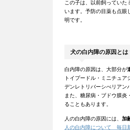
この子は、以前飼っていた
います。予防の目薬も点眼
明です。
犬の白内障の原因とは
白内障の原因は、大部分が
トイプードル・ミニチュア
デンレトリバーシべリアン
また、糖尿病・ブドウ膜炎
ることもあります。
人の白内障の原因には、
加
人の白内障について 毎日