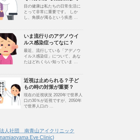
目の健康は私たちの日常生活に
とって非常に重要です。 しか
し、角膜が濁るという疾患 …
いま流行りのアデノウイ
ルス感染症ってなに？
最近、流行している「アデノウ
イルス感染症」について、あな
たはどれくらい知っていま …
近視は止められる？子ど
もの時の対策が重要？
現在の近視状況 2020年で世界人
口の30％が近視ですが、2050年
で世界人口の …
法人社団 南青山アイクリニック
amiaoyama Eye Clinic)