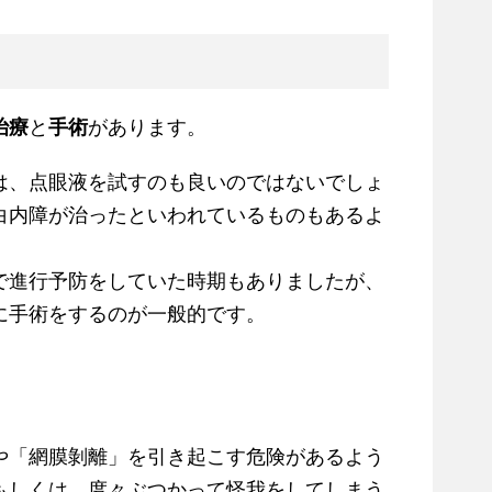
治療
と
手術
があります。
は、点眼液を試すのも良いのではないでしょ
白内障が治ったといわれているものもあるよ
で進行予防をしていた時期もありましたが、
に手術をするのが一般的です。
や「網膜剝離」を引き起こす危険があるよう
もしくは、度々ぶつかって怪我をしてしまう