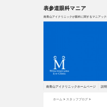
表参道眼科マニア
南青山アイクリニックが眼科に関するマニアック
南青山アイクリニックホームページ
説明
ホーム
>
スタッフブログ
>