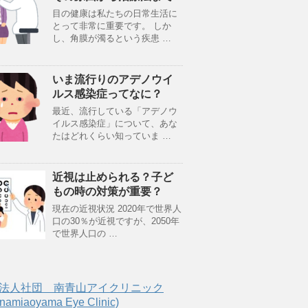
目の健康は私たちの日常生活に
とって非常に重要です。 しか
し、角膜が濁るという疾患 …
いま流行りのアデノウイ
ルス感染症ってなに？
最近、流行している「アデノウ
イルス感染症」について、あな
たはどれくらい知っていま …
近視は止められる？子ど
もの時の対策が重要？
現在の近視状況 2020年で世界人
口の30％が近視ですが、2050年
で世界人口の …
法人社団 南青山アイクリニック
amiaoyama Eye Clinic)