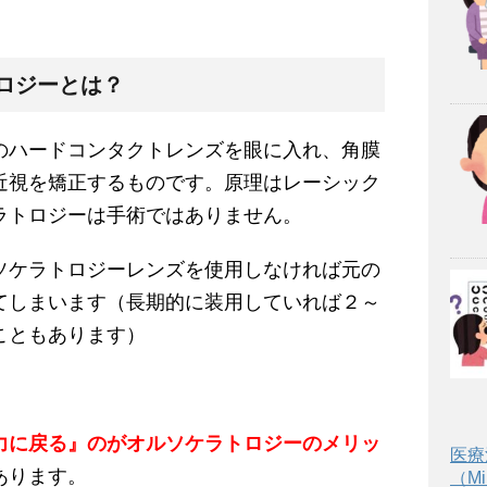
ロジーとは？
のハードコンタクトレンズを眼に入れ、角膜
近視を矯正するものです。原理はレーシック
ラトロジーは手術ではありません。
ソケラトロジーレンズを使用しなければ元の
てしまいます（長期的に装用していれば２～
こともあります）
力に戻る』のがオルソケラトロジーのメリッ
医療
あります。
（Min