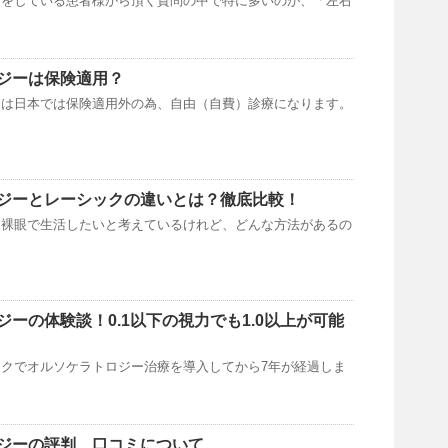
ーをしている患者様から頂く質問の中で特に多いのが、「左右
ジーは保険適用？
ーは日本では保険適用外の為、自由（自費）診療になります。
ジーとレーシックの違いとは？徹底比較！
、裸眼で生活したいと考えているけれど、どんな方法があるの
ーの体験談！0.1以下の視力でも1.0以上が可能
クでオルソケラトロジー治療を導入してから7年が経過しま
ジーの評判、口コミについて