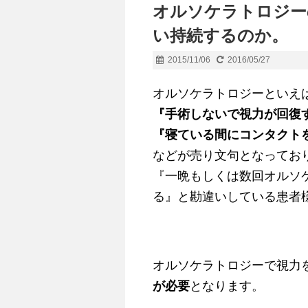
オルソケラトロジー
い持続するのか。
2015/11/06
2016/05/27
オルソケラトロジーといえ
『手術しないで視力が回復
『寝ている間にコンタクト
などが売り文句となってお
『一晩もしくは数回オルソ
る』と勘違いしている患者
オルソケラトロジーで視力
が必要
となります。