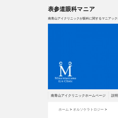
表参道眼科マニア
南青山アイクリニックが眼科に関するマニアック
南青山アイクリニックホームページ
説明
ホーム
>
オルソケラトロジー
>