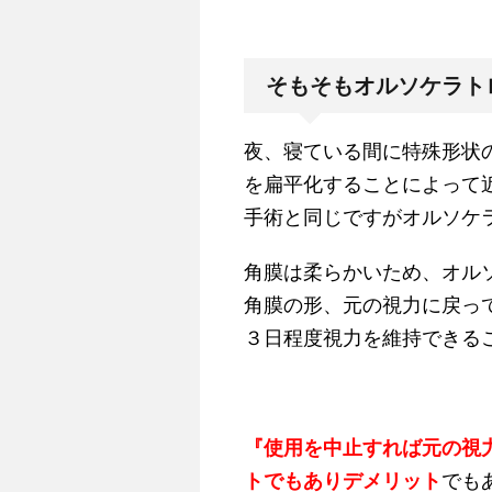
そもそもオルソケラト
夜、寝ている間に特殊形状
を扁平化することによって
手術と同じですがオルソケ
角膜は柔らかいため、オル
角膜の形、元の視力に戻っ
３日程度視力を維持できる
『使用を中止すれば元の視
トでもありデメリット
でも