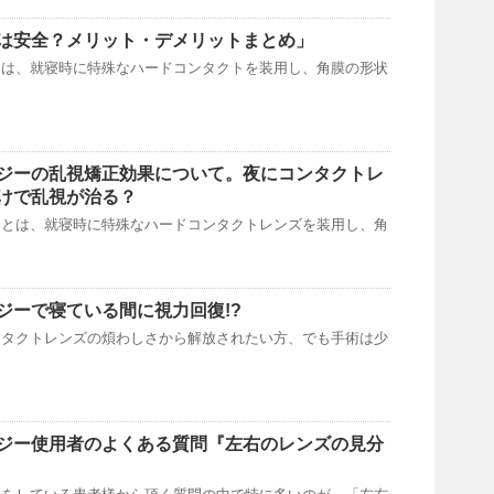
は安全？メリット・デメリットまとめ」
ーは、就寝時に特殊なハードコンタクトを装用し、角膜の形状
ジーの乱視矯正効果について。夜にコンタクトレ
けで乱視が治る？
ーとは、就寝時に特殊なハードコンタクトレンズを装用し、角
ジーで寝ている間に視力回復!?
ンタクトレンズの煩わしさから解放されたい方、でも手術は少
ジー使用者のよくある質問『左右のレンズの見分