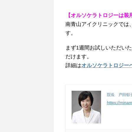
【オルソケラトロジーは装
南青山アイクリニックでは
す。
まず1週間お試しいただい
だけます。
詳細は
オルソケラトロジー
院長 戸田郁
https://mina