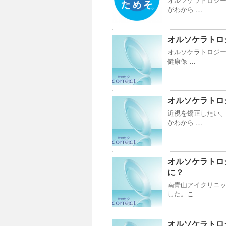
オルソケラトロジ
がわから …
オルソケラトロ
オルソケラトロジ
健康保 …
オルソケラトロ
近視を矯正したい
かわから …
オルソケラトロジ
に？
南青山アイクリニッ
した。こ …
オルソケラトロ