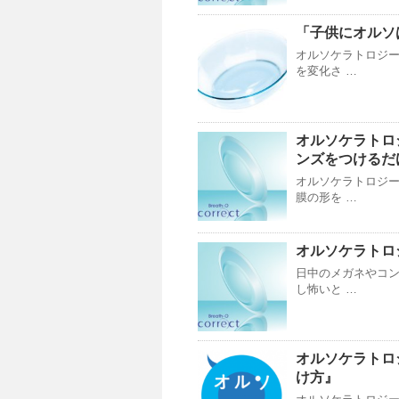
「子供にオルソ
オルソケラトロジ
を変化さ …
オルソケラトロ
ンズをつけるだ
オルソケラトロジ
膜の形を …
オルソケラトロ
日中のメガネやコ
し怖いと …
オルソケラトロ
け方』