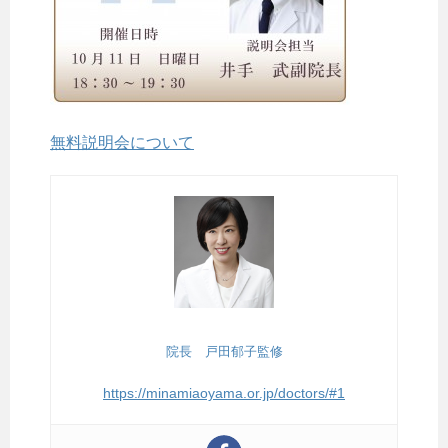
無料説明会について
院長 戸田郁子監修
https://minamiaoyama.or.jp/doctors/#1