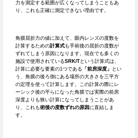
力を測定する範囲が広くなってしまうこともあ
り、これも正確に測定できない理由です。
角膜屈折力の値に加えて、眼内レンズの度数を
計算するための
計算式
も手術後の屈折の度数が
ずれてしまう原因になります。現在でも多くの
施設で使用されている
SRK/T
という計算式は、
計算に必要な要素の1つである
「前房深度」
とい
う、角膜の後ろ側にある場所の大きさを三平方
の定理を使って計算します。この計算の際にレ
ーシック後の平らになった角膜では実際の前房
深度よりも狭い計算になってしまうことがあ
り、これも
術後の度数ずれの原因
に直結しま
す。