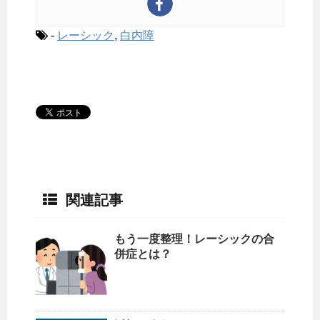
-
レーシック
,
白内障
関連記事
もう一度整理！レーシックの合
併症とは？