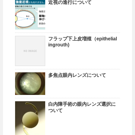
近視の進行について
フラップ下上皮増殖（epithelial
ingrouth)
多焦点眼内レンズについて
白内障手術の眼内レンズ選択に
ついて