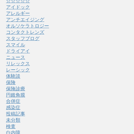
☆☆☆☆☆
アイドック
アレルギー
アンチエイジング
オルソケラトロジー
コンタクトレンズ
スタッフブログ
スマイル
ドライアイ
ニュース
リレックス
レーシック
体験談
保険
保険診療
円錐角膜
合併症
感染症
投稿記事
未分類
検査
白内障