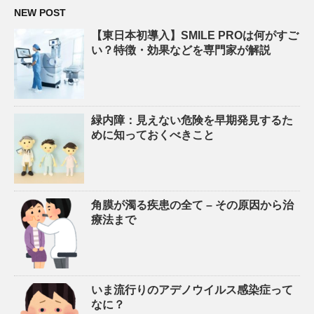
NEW POST
【東日本初導入】SMILE PROは何がすご
い？特徴・効果などを専門家が解説
緑内障：見えない危険を早期発見するた
めに知っておくべきこと
角膜が濁る疾患の全て – その原因から治
療法まで
いま流行りのアデノウイルス感染症って
なに？