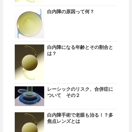
白内障の原因って何？
白内障になる年齢とその割合と
は？
レーシックのリスク、合併症に
ついて その２
白内障手術で老眼も治る！？多
焦点レンズとは