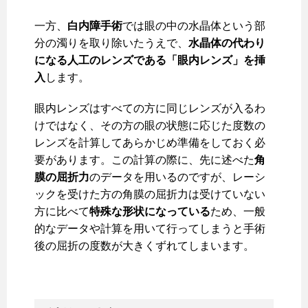
一方、
白内障手術
では眼の中の水晶体という部
分の濁りを取り除いたうえで、
水晶体の代わり
になる人工のレンズである「眼内レンズ」を挿
入
します。
眼内レンズはすべての方に同じレンズが入るわ
けではなく、その方の眼の状態に応じた度数の
レンズを計算してあらかじめ準備をしておく必
要があります。この計算の際に、先に述べた
角
膜の屈折力
のデータを用いるのですが、レーシ
ックを受けた方の角膜の屈折力は受けていない
方に比べて
特殊な形状になっている
ため、一般
的なデータや計算を用いて行ってしまうと手術
後の屈折の度数が大きくずれてしまいます。