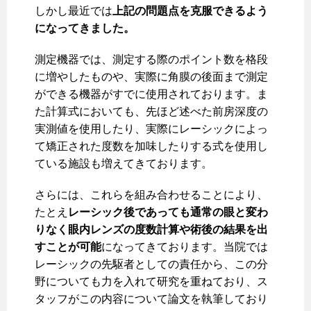
しかし最近では
上記の問題点を克服できるよう
になってきました。
測定機器では、測定する際のポイント数を格段
に増やしたものや、実際に角膜の後面まで測定
ができる機器がすでに使用されております。ま
た計算式においても、先ほど述べた前房深度の
実測値を使用したり、実際にレーシックによっ
て矯正された度数を加味したりする式を使用し
ている施設も増えてきております。
さらには、これらを組み合わせることにより、
たとえ
レーシック後であっても通常の眼と変わ
りなく眼内レンズの度数計算や術後の結果を出
すことが可能
になってきております。当院では
レーシックの先駆者としての責任から、この分
野についても力を入れて研究を重ねており、ス
タッフがこの内容について論文を執筆しており