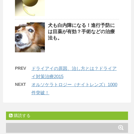
犬も白内障になる！進行予防に
は目薬が有効？手術などの治療
法も。
PREV
ドライアイの原因、治し方とは？ドライア
イ対策治療2015
NEXT
オルソケラトロジー（ナイトレンズ）1000
件突破！
購読する