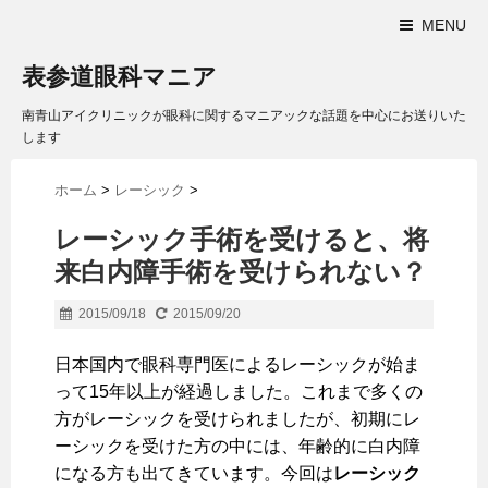
MENU
表参道眼科マニア
南青山アイクリニックが眼科に関するマニアックな話題を中心にお送りいた
します
ホーム
>
レーシック
>
レーシック手術を受けると、将
来白内障手術を受けられない？
2015/09/18
2015/09/20
日本国内で眼科専門医によるレーシックが始ま
って15年以上が経過しました。これまで多くの
方がレーシックを受けられましたが、初期にレ
ーシックを受けた方の中には、年齢的に白内障
になる方も出てきています。今回は
レーシック