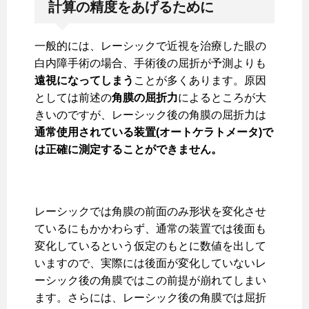
計算の精度をあげるために
一般的には、レーシックで近視を治療した眼の
白内障手術の場合、手術後の屈折が予測よりも
遠視になってしまう
ことが多くあります。原因
としては前述の
角膜の屈折力
によるところが大
きいのですが、レーシック後の角膜の屈折力は
通常使用されている装置(オートケラトメータ)で
は正確に測定することができません。
レーシックでは角膜の前面のみ形状を変化させ
ているにもかかわらず、通常の装置では後面も
変化しているという仮定のもとに数値を出して
いますので、実際には後面が変化していないレ
ーシック後の角膜ではこの前提が崩れてしまい
ます。さらには、レーシック後の角膜では屈折