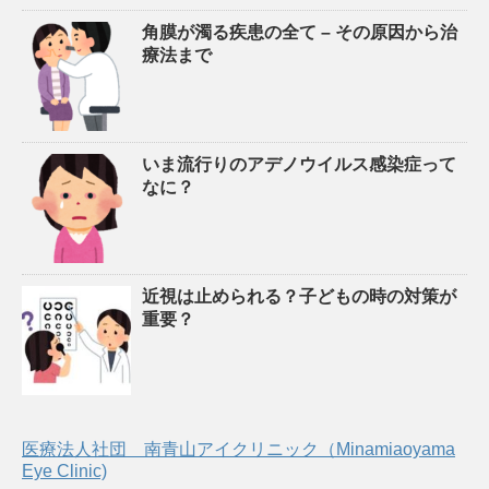
角膜が濁る疾患の全て – その原因から治
療法まで
いま流行りのアデノウイルス感染症って
なに？
近視は止められる？子どもの時の対策が
重要？
医療法人社団 南青山アイクリニック（Minamiaoyama
Eye Clinic)