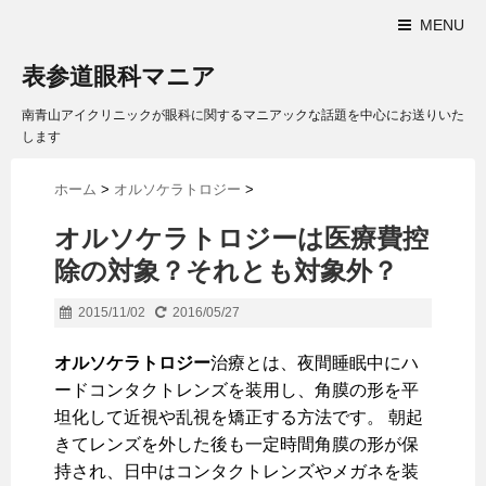
MENU
表参道眼科マニア
南青山アイクリニックが眼科に関するマニアックな話題を中心にお送りいた
します
ホーム
>
オルソケラトロジー
>
オルソケラトロジーは医療費控
除の対象？それとも対象外？
2015/11/02
2016/05/27
オルソケラトロジー
治療とは、夜間睡眠中にハ
ードコンタクトレンズを装用し、角膜の形を平
坦化して近視や乱視を矯正する方法です。 朝起
きてレンズを外した後も一定時間角膜の形が保
持され、日中はコンタクトレンズやメガネを装