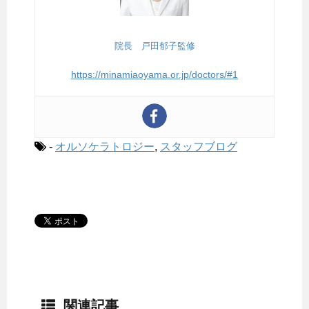
院長 戸田郁子監修
https://minamiaoyama.or.jp/doctors/#1
-
オルソケラトロジー
,
スタッフブログ
関連記事