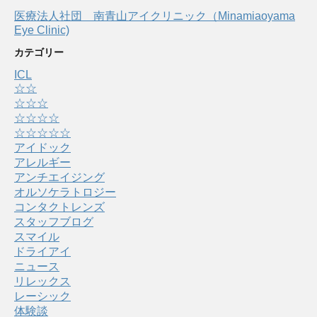
医療法人社団 南青山アイクリニック（Minamiaoyama
Eye Clinic)
カテゴリー
ICL
☆☆
☆☆☆
☆☆☆☆
☆☆☆☆☆
アイドック
アレルギー
アンチエイジング
オルソケラトロジー
コンタクトレンズ
スタッフブログ
スマイル
ドライアイ
ニュース
リレックス
レーシック
体験談