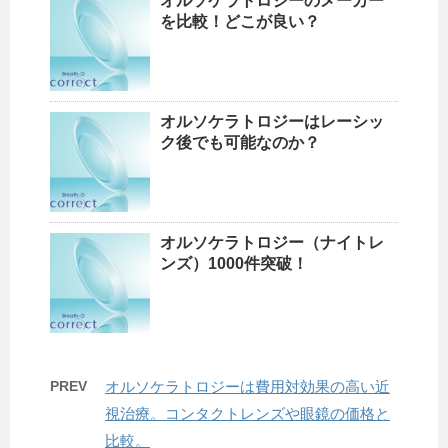
オルソケラトロジーのメーカー
を比較！どこが良い？
オルソケラトロジーはレーシッ
ク後でも可能なのか？
オルソケラトロジー（ナイトレ
ンズ）1000件突破！
PREV
オルソケラトロジーは費用対効果の高い近
視治療。コンタクトレンズや眼鏡の価格と
比較。