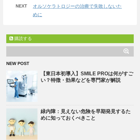
NEXT
オルソケラトロジーの治療で失敗しないた
めに
購読する
NEW POST
【東日本初導入】SMILE PROは何がすご
い？特徴・効果などを専門家が解説
緑内障：見えない危険を早期発見するた
めに知っておくべきこと